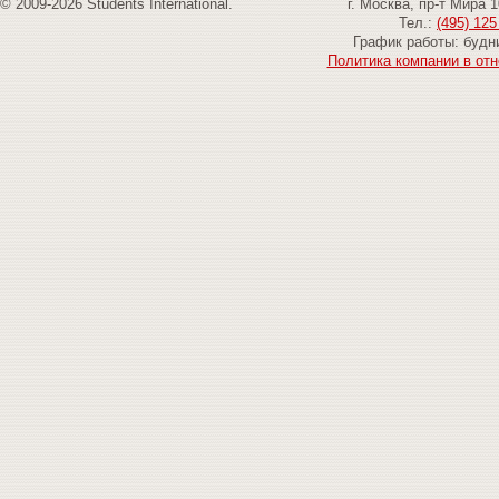
© 2009-2026 Students International.
г. Москва, пр-т Мира 
Тел.:
(495) 125
График работы: будни
Политика компании в от