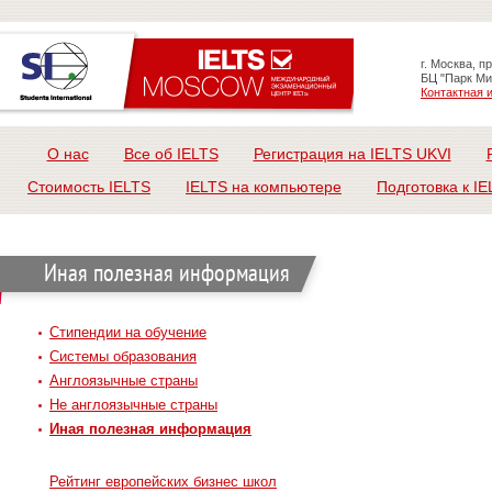
г. Москва, п
БЦ "Парк Ми
Контактная
О нас
Все об IELTS
Регистрация на IELTS UKVI
Стоимость IELTS
IELTS на компьютере
Подготовка к IE
Иная полезная информация
Стипендии на обучение
Системы образования
Англоязычные страны
Не англоязычные страны
Иная полезная информация
Рейтинг европейских бизнес школ