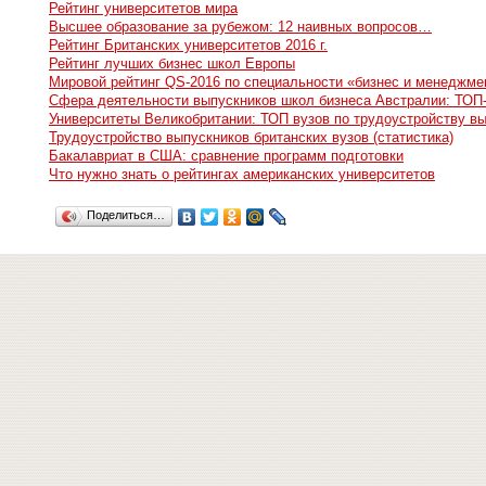
Рейтинг университетов мира
Высшее образование за рубежом: 12 наивных вопросов…
Рейтинг Британских университетов 2016 г.
Рейтинг лучших бизнес школ Европы
Мировой рейтинг QS-2016 по специальности «бизнес и менеджме
Сфера деятельности выпускников школ бизнеса Австралии: ТОП-
Университеты Великобритании: ТОП вузов по трудоустройству в
Трудоустройство выпускников британских вузов (статистика)
Бакалавриат в США: сравнение программ подготовки
Что нужно знать о рейтингах американских университетов
Поделиться…