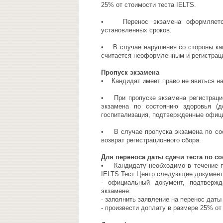
25% от стоимости теста IELTS.
• Перенос экзамена оформляется
установленных сроков.
• В случае нарушения со стороны кан
считается неоформленным и регистрац
Пропуск экзамена
• Кандидат имеет право не явиться н
• При пропуске экзамена регистрацио
экзамена по состоянию здоровья (д
госпитализация, подтвержденные офиц
• В случае пропуска экзамена по сос
возврат регистрационного сбора.
Для переноса даты сдачи теста по с
• Кандидату необходимо в течение пя
IELTS Тест Центр следующие документ
- официальный документ, подтверж
экзамене.
- заполнить заявление на перенос даты
- произвести доплату в размере 25% от