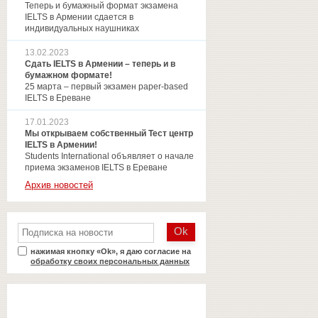
Теперь и бумажный формат экзамена
IELTS в Армении сдается в
индивидуальных наушниках
13.02.2023
Сдать IELTS в Армении – теперь и в
бумажном формате!
25 марта – первый экзамен paper-based
IELTS в Ереване
17.01.2023
Мы открываем собственный Тест центр
IELTS в Армении!
Students International объявляет о начале
приема экзаменов IELTS в Ереване
Архив новостей
нажимая кнопку «Ok», я даю согласие на
обработку своих персональных данных