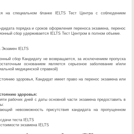
 на специальном бланке IELTS Тест Центра с соблюдением
дидата порядка и сроков оформления переноса экзамена, перенос
ионный сбор удерживается IELTS Тест Центром в полном объеме.
а Экзамен IELTS
нный сбор Кандидату не возвращается, за исключением пропуска
остаточным основанием является серьезное заболевание и/или
иальной медицинской справкой)
тоянию здоровья, Кандидат имеет право на перенос экзамена или
остоянию здоровья:
ти рабочих дней с даты основной части экзамена предоставить в
ы:
дающий невозможность присутствия кандидата на пропущенном
 сдачи теста IELTS
 стоимости экзамена IELTS