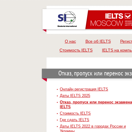
О нас
Все об IELTS
Регис
Стоимость IELTS
IELTS на комп
Отказ, пропуск или перенос эк
Онлайн регистрация IELTS
Даты IELTS 2025
Отказ, пропуск или перенос экзамена
IELTS
Стоимость IELTS
Где сдать IELTS
Даты IELTS 2022 в городах России и
Украины