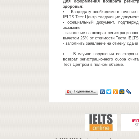
Для оформления возврата регист
здоровья:
• Кандидату необходимо в течение пя
IELTS Тест Центр следующие документ
- официальный документ, подтверж
экзамене.
- заявление на возврат регистрационно
вычетом 25% от стоимости Теста IELTS
- заполнить заявление на отмену сдачи
• В случае нарушения со стороны к
возврат регистрационного сбора счит
Тест Центром в полном объеме.
Поделиться…