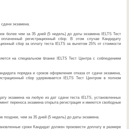
 сдачи экзамена.
ок более чем за 35 дней (5 недель) до даты экзамена IELTS Тест
 оплаченный регистрационный сбор. В этом случае Кандидату
ционный сбор за оплату теста IELTS за вычетом 25% от стоимости
ется на специальном бланке IELTS Тест Центра с соблюдением
дидата порядка и сроков оформления отказа от сдачи экзамена,
гистрационный сбор удерживается IELTS Тест Центром в полном
ту экзамена на любую из дат сдачи теста IELTS, установленных
омент переноса экзамена открыта регистрация и имеются свободные
 позднее, чем за 35 дней (5 недель) до даты экзамена.
новленные сроки Кандидат должен произвести доплату в размере