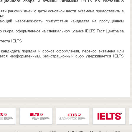
рационного сбора и отмены Экзамена IELTS по состоянию
ти рабочих дней с даты основной части экзамена предоставить в
ы:
дающий невозможность присутствия кандидата на пропущенном
го сбора, оформленное на специальном бланке IELTS Тест Центра за
 теста IELTS
андидата порядка и сроков оформления, перенос экзамена или
ается неоформленным, регистрационный сбор удерживается IELTS