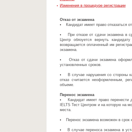
Изменения в процедуре регистрации
Отказ от экзамена
• Кандидат имеет право отказаться от
• При отказе от сдачи экзамена в ср
Центр обязуется вернуть кандидату
возвращается оплаченный им регистра
экзамена.
• Отказ от сдачи экзамена оформля
установленных сроков.
• В случае нарушения со стороны кан
отказ считается неоформленным, ре
объеме.
Перенос экзамена
• Кандидат имеет право перенести да
IELTS Тест Центром и на которую на м
места.
• Перенос экзамена возможен в срок не
• В случае переноса экзамена в уста