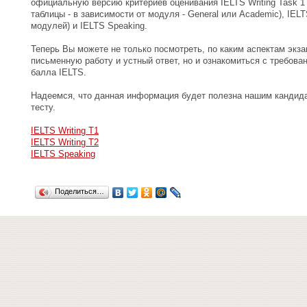
официальную версию критериев оценивания IELTS Writing Task 1
таблицы - в зависимости от модуля - General или Academic), IELT
модулей) и IELTS Speaking.
Теперь Вы можете не только посмотреть, по каким аспектам эк
письменную работу и устный ответ, но и ознакомиться с требова
балла IELTS.
Надеемся, что данная информация будет полезна нашим кандида
тесту.
IELTS Writing T1
IELTS Writing T2
IELTS Speaking
Поделиться…