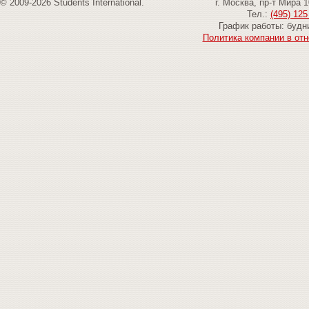
© 2009-2026 Students International.
г. Москва, пр-т Мира 
Тел.:
(495) 125
График работы: будни
Политика компании в от