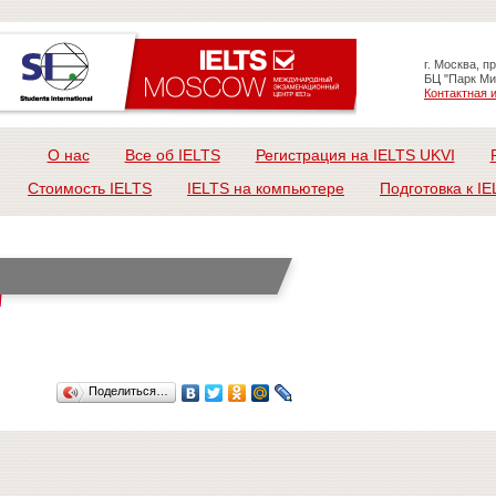
г. Москва, п
БЦ "Парк Ми
Контактная
О нас
Все об IELTS
Регистрация на IELTS UKVI
Стоимость IELTS
IELTS на компьютере
Подготовка к IE
Поделиться…