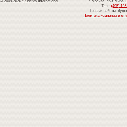
© 2009-2026 Students International.
г. Москва, пр-т Мира 
Тел.:
(495) 125
График работы: будни
Политика компании в от